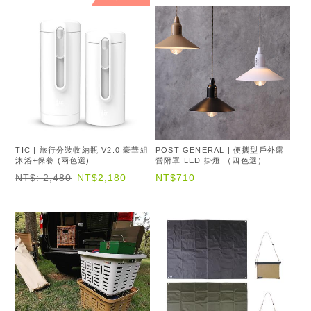
TIC | 旅行分裝收納瓶 V2.0 豪華組
POST GENERAL | 便攜型戶外露
沐浴+保養 (兩色選)
營附罩 LED 掛燈 （四色選）
NT$: 2,480
NT$2,180
NT$710