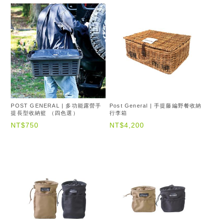
POST GENERAL | 多功能露營手
Post General | 手提藤編野餐收納
提長型收納籃 （四色選）
行李箱
NT$750
NT$4,200