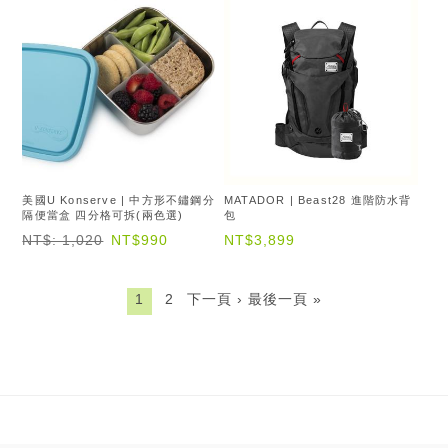
美國U Konserve | 中方形不鏽鋼分
MATADOR | Beast28 進階防水背
隔便當盒 四分格可拆(兩色選)
包
NT$: 1,020
NT$990
NT$3,899
1
2
下一頁 ›
最後一頁 »