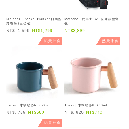
Matador | Pocket Blanket 口袋型
Matador | 鬥牛士 32L 防水摺疊背
野餐墊 (三色選)
包
NT$: 1,599
NT$1,299
NT$3,899
熱賣推薦
熱賣推薦
Truvii | 木柄琺瑯杯 250ml
Truvii | 木柄琺瑯杯 400ml
NT$: 755
NT$680
NT$: 820
NT$740
熱賣推薦