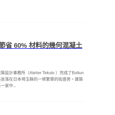
省 60% 材料的幾何混凝土
所（Atelier Tekuto ）完成了Boltun
築坐落在日本埼玉縣的一條繁華的街道旁。建築
一家中...