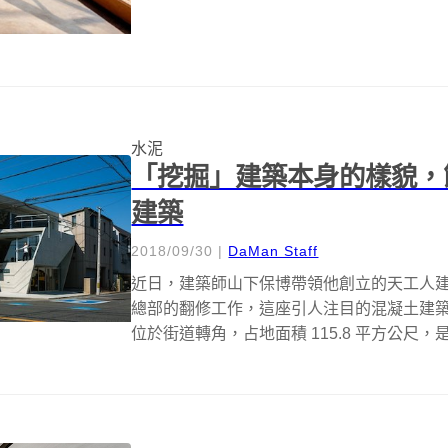
水泥
「挖掘」建築本身的樣貌，節
建築
2018/09/30
|
DaMan Staff
近日，建築師山下保博帶領他創立的天工人建築設計事務
總部的翻修工作，這座引人注目的混凝土建
位於街道轉角，占地面積 115.8 平方公尺，是