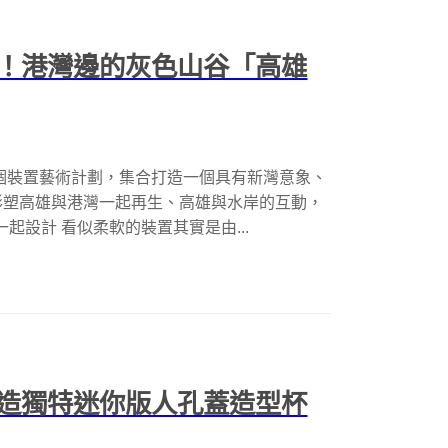
！港灣邊的灰色山谷「高雄
個裝置藝術計劃，集合打造一個具有新灣意象、
形塑高雄與港灣一起再生、高雄與水岸的互動，
一起設計 看似柔軟的裝置其實是由...
造獨特迷你版人孔蓋造型杯