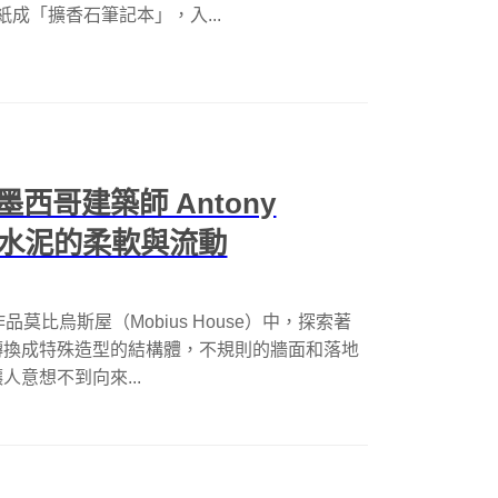
紙成「擴香石筆記本」，入...
哥建築師 Antony
 表現水泥的柔軟與流動
的作品莫比烏斯屋（Mobius House）中，探索著
轉換成特殊造型的結構體，不規則的牆面和落地
意想不到向來...