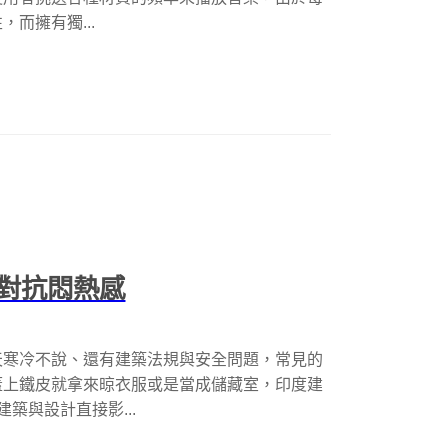
而擁有獨...
對抗悶熱感
天寒冷不說、還有建築法規與安全問題，常見的
蓋上鐵皮就拿來晾衣服或是當成儲藏室，印度建
相信建築與設計直接影...