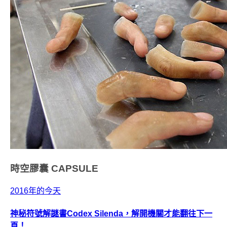
時空膠囊
CAPSULE
2016年的今天
神秘符號解謎書Codex Silenda，解開機關才能翻往下一
頁！