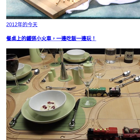
2012年的今天
餐桌上的鐵道小火車，一邊吃飯一邊玩！