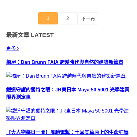
1
2
下一頁
最新文章
LATEST
更多 ›
橋屋：Dan Brunn FAIA 跨越時代與自然的建築新篇章
鐵道守護的獨特之眼：JR東日本 Maya 50 5001 光學建築
限界測定車
【大人物每日一圖】風馳電掣：土耳其草原上的生命狂舞