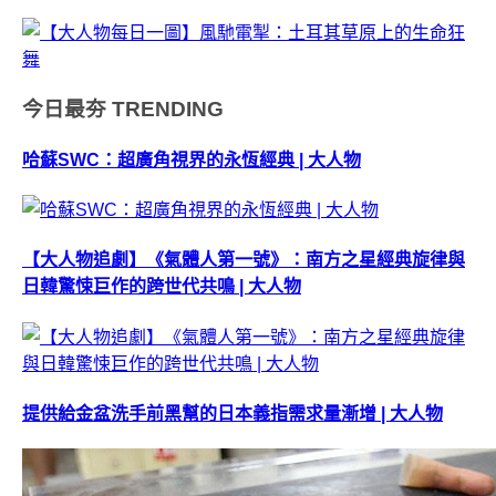
今日最夯
TRENDING
哈蘇SWC：超廣角視界的永恆經典 | 大人物
【大人物追劇】《氣體人第一號》：南方之星經典旋律與
日韓驚悚巨作的跨世代共鳴 | 大人物
提供給金盆洗手前黑幫的日本義指需求量漸增 | 大人物