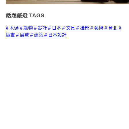
話題嚴選
TAGS
# 木頭
# 動物
# 設計
# 日本
# 文具
# 攝影
# 藝術
# 台北
#
插畫
# 展覽
# 建築
# 日本設計