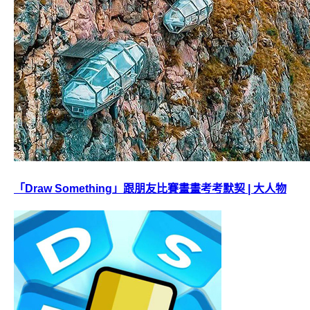
「Draw Something」跟朋友比賽畫畫考考默契 | 大人物