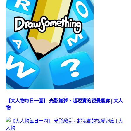
【大人物每日一圖】 光影織夢，超現實的視覺迴廊 | 大人
物