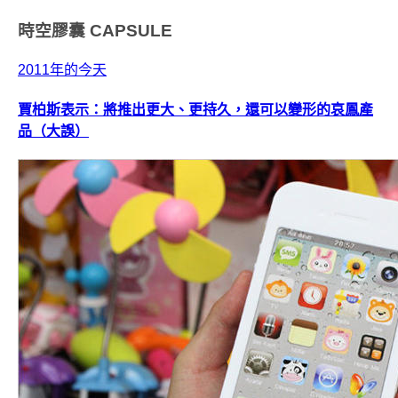
時空膠囊
CAPSULE
2011年的今天
賈柏斯表示：將推出更大、更持久，還可以變形的哀鳳產
品（大誤）