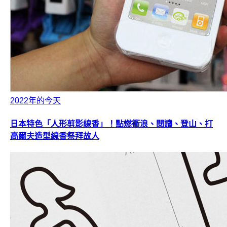
2022年的今天
日本特色「人形剪影線香」！點燃衝浪、閱讀、登山、打
高爾夫造型線香祭拜故人