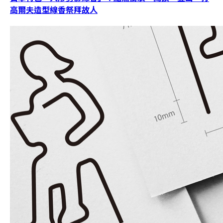
高爾夫造型線香祭拜故人