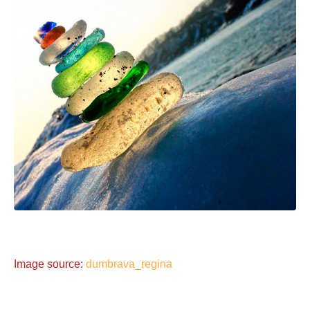
Image source:
dumbrava_regina