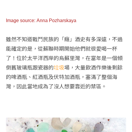
Image source: Anna Pozharskaya
雖然不知道戰鬥民族的「癮」酒史有多深遠，不過
能確定的是，從蘇聯時期開始他們就很愛喝一杯
了！位於太平洋西岸的烏蘇里灣，在當年是一個傾
倒舊玻璃瓶跟瓷器的
垃圾
場，大量飲酒作樂後剩餘
的啤酒瓶、紅酒瓶及伏特加酒瓶，塞滿了整個海
灣，因此當地成為了沒人想要靠近的禁區。