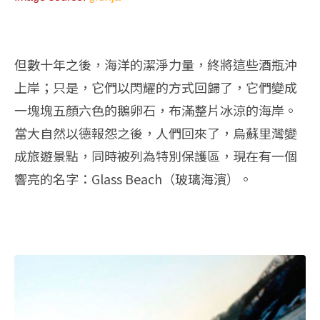
但數十年之後，海洋的潔淨力量，終將這些酒瓶沖
上岸；只是，它們以閃耀的方式回歸了，它們變成
一塊塊五顏六色的鵝卵石，布滿整片冰涼的海岸。
當大自然以德報怨之後，人們回來了，烏蘇里灣變
成旅遊景點，同時被列為特別保護區，現在有一個
響亮的名字：Glass Beach（玻璃海濱）。