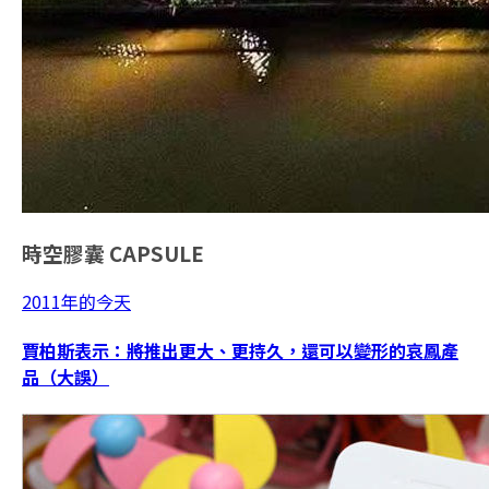
時空膠囊
CAPSULE
2011年的今天
賈柏斯表示：將推出更大、更持久，還可以變形的哀鳳產
品（大誤）