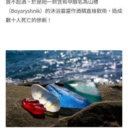
買不起酒，於是把一款含有甲醇名為山楂
（Boyaryshnik）的沐浴露當作酒精直接飲用，造成
數十人死亡的慘劇！