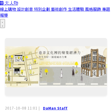
線上購物
設計創意
特別企劃
藝術創作
生活體驗
風格服飾
專題
報導
2017-10-08 11:01
|
DaMan Staff