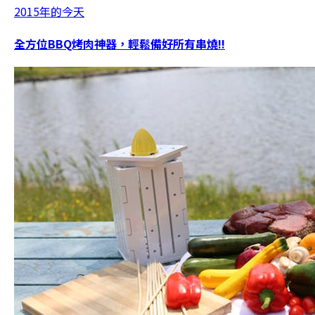
2015年的今天
全方位BBQ烤肉神器，輕鬆備好所有串燒!!