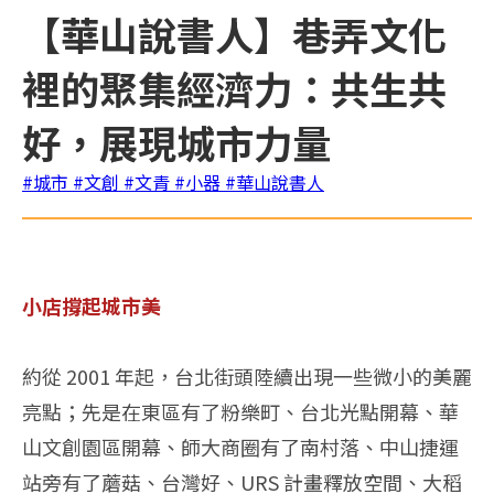
【華山說書人】巷弄文化
裡的聚集經濟力：共生共
好，展現城市力量
#城市
#文創
#文青
#小器
#華山說書人
小店撐起城市美
約從 2001 年起，台北街頭陸續出現一些微小的美麗
亮點；先是在東區有了粉樂町、台北光點開幕、華
山文創園區開幕、師大商圈有了南村落、中山捷運
站旁有了蘑菇、台灣好、URS 計畫釋放空間、大稻