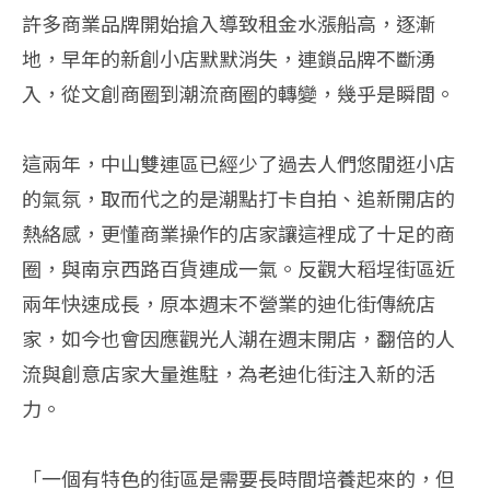
許多商業品牌開始搶入導致租金水漲船高，逐漸
地，早年的新創小店默默消失，連鎖品牌不斷湧
入，從文創商圈到潮流商圈的轉變，幾乎是瞬間。
這兩年，中山雙連區已經少了過去人們悠閒逛小店
的氣氛，取而代之的是潮點打卡自拍、追新開店的
熱絡感，更懂商業操作的店家讓這裡成了十足的商
圈，與南京西路百貨連成一氣。反觀大稻埕街區近
兩年快速成長，原本週末不營業的迪化街傳統店
家，如今也會因應觀光人潮在週末開店，翻倍的人
流與創意店家大量進駐，為老迪化街注入新的活
力。
「一個有特色的街區是需要長時間培養起來的，但