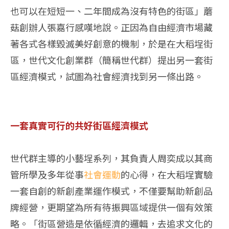
也可以在短短一、二年間成為沒有特色的街區」蘑
菇創辦人張嘉行感嘆地說。正因為自由經濟市場藏
著各式各樣毀滅美好創意的機制，於是在大稻埕街
區，世代文化創業群（簡稱世代群）提出另一套街
區經濟模式，試圖為社會經濟找到另一條出路。
一套真實可行的共好街區經濟模式
世代群主導的小藝埕系列，其負責人周奕成以其商
管所學及多年從事
社會運動
的心得，在大稻埕實驗
一套自創的新創產業運作模式，不僅要幫助新創品
牌經營，更期望為所有待振興區域提供一個有效策
略。「街區營造是依循經濟的邏輯，去追求文化的