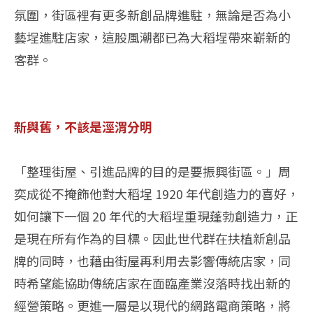
氛圍，街區裡有更多新創品牌進駐，無論是否為小
藝埕進駐店家，這股風潮都已為大稻埕帶來嶄新的
客群。
新與舊，不該是涇渭分明
「整理街屋、引進品牌的目的是要振興街區。」周
奕成從不掩飾他對大稻埕 1920 年代創造力的喜好，
如何讓下一個 20 年代的大稻埕重現蓬勃創造力，正
是現在所有作為的目標。因此世代群在扶植新創品
牌的同時，也藉由街屋再利用去影響傳統店家，同
時希望能協助傳統店家在面臨產業沒落時找出新的
經營策略。更進一層是以現代的網路電商策略，將