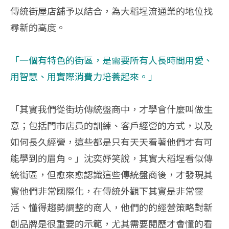
傳統街屋店舖予以結合，為大稻埕流通業的地位找
尋新的高度。
「一個有特色的街區，是需要所有人長時間用愛、
用智慧、用實際消費力培養起來。」
「其實我們從街坊傳統盤商中，才學會什麼叫做生
意；包括門市店員的訓練、客戶經營的方式，以及
如何長久經營，這些都是只有天天看著他們才有可
能學到的眉角。」沈奕妤笑說，其實大稻埕看似傳
統街區，但愈來愈認識這些傳統盤商後，才發現其
實他們非常國際化，在傳統外觀下其實是非常靈
活、懂得趨勢調整的商人，他們的的經營策略對新
創品牌是很重要的示範，尤其需要閱歷才會懂的看