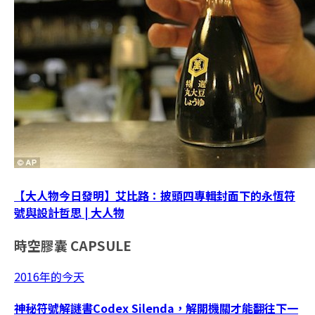
【大人物今日發明】艾比路：披頭四專輯封面下的永恆符
號與設計哲思 | 大人物
時空膠囊
CAPSULE
2016年的今天
神秘符號解謎書Codex Silenda，解開機關才能翻往下一