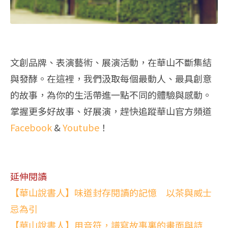
文創品牌、表演藝術、展演活動，在華山不斷集結
與發酵。在這裡，我們汲取每個最動人、最具創意
的故事，為你的生活帶進一點不同的體驗與感動。
掌握更多好故事、好展演，趕快追蹤華山官方頻道
Facebook
&
Youtube
！
延伸閱讀
【華山說書人】味道封存閱讀的記憶 以茶與威士
忌為引
【華山說書人】用音符，譜寫故事裏的畫面與詩