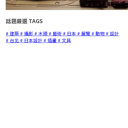
話題嚴選
TAGS
# 建築
# 攝影
# 木頭
# 藝術
# 日本
# 展覽
# 動物
# 設計
# 台北
# 日本設計
# 插畫
# 文具