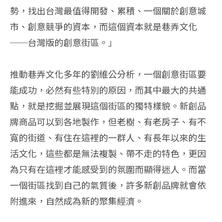
勢，找出台灣最值得開發、累積、一個關於創意城
市、創意競爭的資本，而這個資本就是巷弄文化
──台灣版的創意街區。」
推動巷弄文化多年的劉維公分析，一個創意街區要
能成功，必然有些特別的原因，而其中最大的共通
點，就是挖掘並展現這個街區的獨特樣貌。新創品
牌商品可以到各地製作，但老樹、有老房子、有不
寬的街道、有住在這裡的一群人、有長年以來的生
活文化，這些都是無法複製、帶不走的特色，更因
為只有在這裡才能感受到的氛圍而顯得迷人。而當
一個街區找到自己的氣質後，許多新創品牌就會依
附進來，自然成為新的聚集經濟。