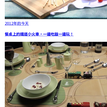
2012年的今天
餐桌上的鐵道小火車，一邊吃飯一邊玩！