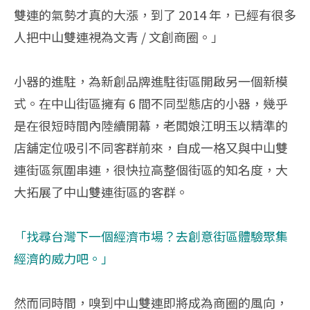
雙連的氣勢才真的大漲，到了 2014 年，已經有很多
人把中山雙連視為文青 / 文創商圈。」
小器的進駐，為新創品牌進駐街區開啟另一個新模
式。在中山街區擁有 6 間不同型態店的小器，幾乎
是在很短時間內陸續開幕，老闆娘江明玉以精準的
店舖定位吸引不同客群前來，自成一格又與中山雙
連街區氛圍串連，很快拉高整個街區的知名度，大
大拓展了中山雙連街區的客群。
「找尋台灣下一個經濟市場？去創意街區體驗聚集
經濟的威力吧。」
然而同時間，嗅到中山雙連即將成為商圈的風向，