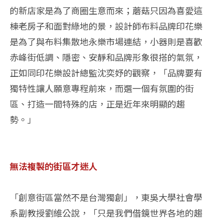
的新店家是為了商圈生意而來；蘑菇只因為喜愛這
棟老房子和面對綠地的景，設計師布料品牌印花樂
是為了與布料集散地永樂市場連結，小器則是喜歡
赤峰街低調、隱密、安靜和品牌形象很搭的氣氛，
正如同印花樂設計總監沈奕妤的觀察，「品牌要有
獨特性讓人願意專程前來，而選一個有氛圍的街
區、打造一間特殊的店，正是近年來明顯的趨
勢。」
無法複製的街區才迷人
「創意街區當然不是台灣獨創」，東吳大學社會學
系副教授劉維公說，「只是我們借鏡世界各地的趨