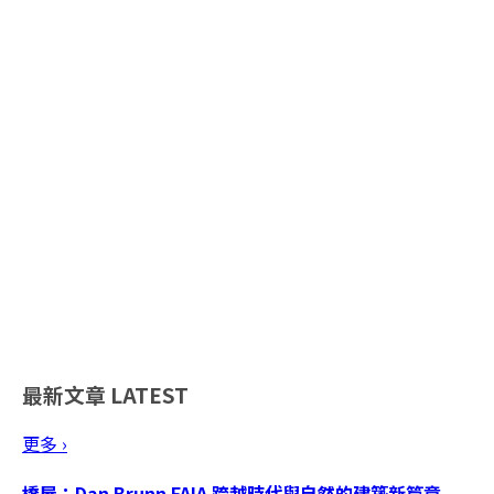
最新文章
LATEST
更多 ›
橋屋：Dan Brunn FAIA 跨越時代與自然的建築新篇章