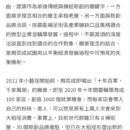
曲、建築作為承接傳統與鍊結新創的關鍵字，一方
面尋求理念相合的屋主承租老屋，另一方面與新創
品牌洽談，挑選能補足街區產業鏈缺口且風格適合
的微型企業並輔導發展。過程中，不厭其煩的深度
洽談直到找到適合的合作對象，願景理念的結合，
是周奕成試圖用以平衡經濟發展過程中可預見的失
衡機制。
2011 年小藝埕開始前，周奕成即喊出「十年百業，
千家萬朋」的願景，即至 2020 年十年間要輔導育成
100 家店，創造 1000 個就業機會，而每家店會帶入
自己的粉絲、客人，可以想見將有上萬人次會來到
大稻埕消費。事實上，目前世代群雖只有 8 棟街
屋、30 間新創品牌進駐，但已在大稻埕形塑出新的