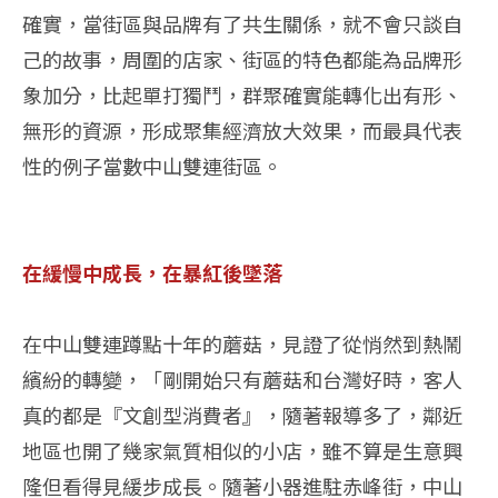
確實，當街區與品牌有了共生關係，就不會只談自
己的故事，周圍的店家、街區的特色都能為品牌形
象加分，比起單打獨鬥，群聚確實能轉化出有形、
無形的資源，形成聚集經濟放大效果，而最具代表
性的例子當數中山雙連街區。
在緩慢中成長，在暴紅後墜落
在中山雙連蹲點十年的蘑菇，見證了從悄然到熱鬧
繽紛的轉變，「剛開始只有蘑菇和台灣好時，客人
真的都是『文創型消費者』，隨著報導多了，鄰近
地區也開了幾家氣質相似的小店，雖不算是生意興
隆但看得見緩步成長。隨著小器進駐赤峰街，中山