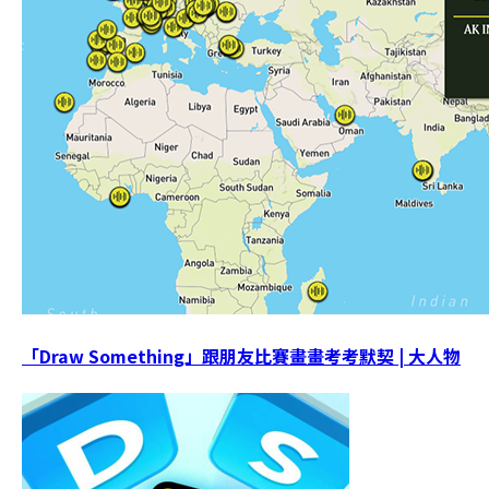
「Draw Something」跟朋友比賽畫畫考考默契 | 大人物