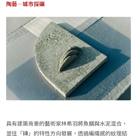
陶藝—城市採礦
具有建築背景的藝術家林希羽將魚鱗與水泥混合，
並往「磚」的特性方向發展，透過編織感的紋理結