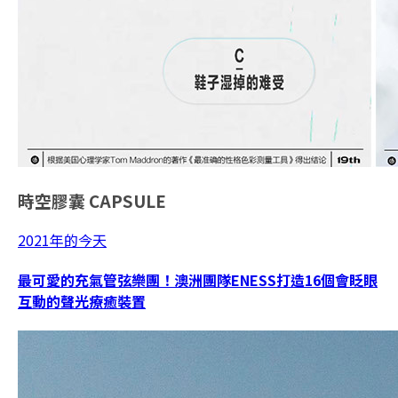
時空膠囊
CAPSULE
2021年的今天
最可愛的充氣管弦樂團！澳洲團隊ENESS打造16個會眨眼
互動的聲光療癒裝置