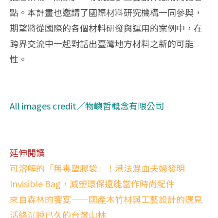
點。本計畫也邀請了國際材料研究機構一同參與，
期望將從國際的各個材料研發與運用的案例中，在
跨界交流中一起對話出臺灣地方材料之新的可能
性。
All images credit／物嶼哲概念有限公司
延伸閱讀
可溶解的「無毒塑膠袋」！港法混血夫婦發明
Invisible Bag，減塑環保還能當作時尚配件
來自森林的饗宴——國產木竹材與工藝設計的遇見
活絡沉睡已久的台灣山林