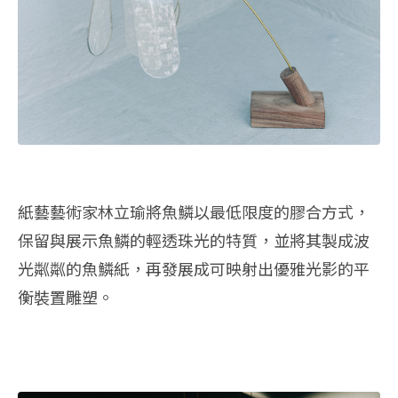
紙藝藝術家林立瑜將魚鱗以最低限度的膠合方式，
保留與展示魚鱗的輕透珠光的特質，並將其製成波
光粼粼的魚鱗紙，再發展成可映射出優雅光影的平
衡裝置雕塑。