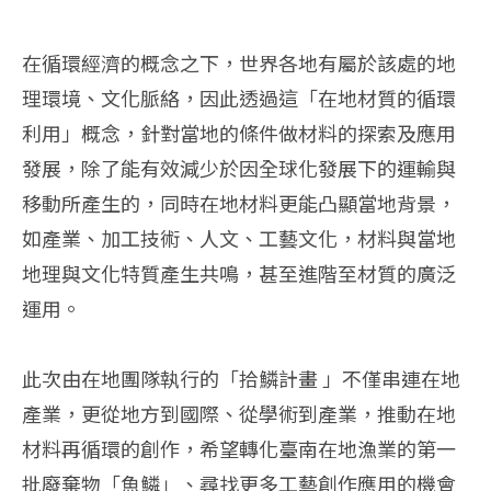
在循環經濟的概念之下，世界各地有屬於該處的地
理環境、文化脈絡，因此透過這「在地材質的循環
利用」概念，針對當地的條件做材料的探索及應用
發展，除了能有效減少於因全球化發展下的運輸與
移動所產生的，同時在地材料更能凸顯當地背景，
如產業、加工技術、人文、工藝文化，材料與當地
地理與文化特質產生共鳴，甚至進階至材質的廣泛
運用。
此次由在地團隊執行的「拾鱗計畫 」不僅串連在地
產業，更從地方到國際、從學術到產業，推動在地
材料再循環的創作，希望轉化臺南在地漁業的第一
批廢棄物「魚鱗」、尋找更多工藝創作應用的機會