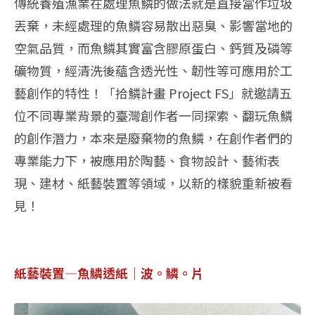
傳統養殖漁業在處理魚鱗的做法就是直接當作垃圾
丟棄，未經處理的魚鱗容易散出惡臭、影響當地的
空氣品質，而魚鱗其實富含膠原蛋白、鈣質及磷等
礦物質，經清洗後蘊含透光性、韌性等可應用於工
藝創作的特性！「拾鱗計畫 Project FS」就邀請五
位不同專業背景的臺灣創作者一同探索、翻玩魚鱗
的創作潛力，本來是廢棄物的魚鱗，在創作者們的
專業能力下，被應用於陶藝、食物設計、藝術表
現、建材、紙藝裝置等領域，以新的樣貌重新被看
見！
紙藝裝置—魚鱗透紙｜波。鱗。片