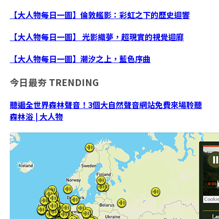
【大人物每日一圖】倫敦艦影：彩虹之下的歷史迴響
【大人物每日一圖】 光影織夢，超現實的視覺迴廊
【大人物每日一圖】潮汐之上，藍色序曲
今日最夯
TRENDING
聽遍全世界森林聲音！3個大自然聲音網站免費來場聆聽
森林浴 | 大人物