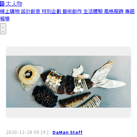
線上購物
設計創意
特別企劃
藝術創作
生活體驗
風格服飾
專題
報導
2020-12-28 09:19
|
DaMan Staff