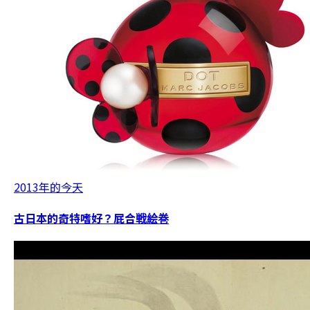
2013年的今天
古日本的奇特嗜好？屁合戦絵巻