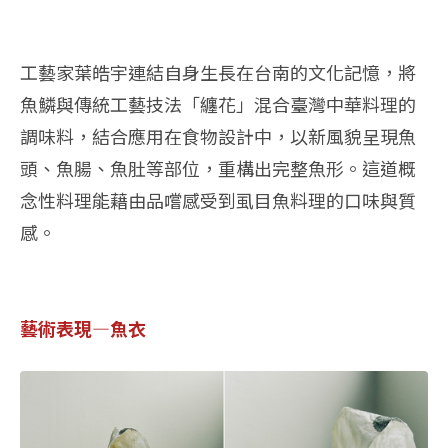
工藝家葉皓宇連結自身生長在台南的文化記憶，將
魚鱗與傳統工藝技法「纏花」混合臺灣中華料理的
調味料，結合應用在食物設計中，以新風貌呈現魚
頭、魚腸、魚肚等部位，重構出完整魚形。這道概
念性料理能藉由品嚐感受到虱目魚料理的口味與質
感。
藝術表現—魚衣