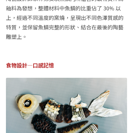
釉料為發想，整體材料中魚鱗的比重佔了 30% 以
上，經過不同溫度的窯燒，呈現出不同色澤質感的
特質，並保留魚鱗完整的形狀、結合在最後的陶藝
雕塑上。
食物設計—口感記憶