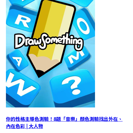
你的性格主導色測驗！8題「音樂」顏色測驗找出外在、
內在色彩 | 大人物