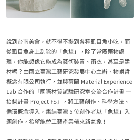
說到台南美食，就不得不提到各種虱目魚小吃，而
從虱目魚身上刮除的「魚鱗」，除了當廢棄物處
理，你能想像它能成為藝術裝置、雨衣，甚至是建
材嗎？由國立臺灣工藝研究發展中心主辦、物嶼哲
概念有限公司執行，並與荷蘭 Material Experience
Lab 合作的「國際材質試驗研究室交流合作計畫 ─
拾鱗計畫 Project FS」，將工藝創作、科學方法、
循環概念導入，集結臺灣 5 位創作者以「魚鱗」入
題創作，希望能替工藝產業帶來新氣象！