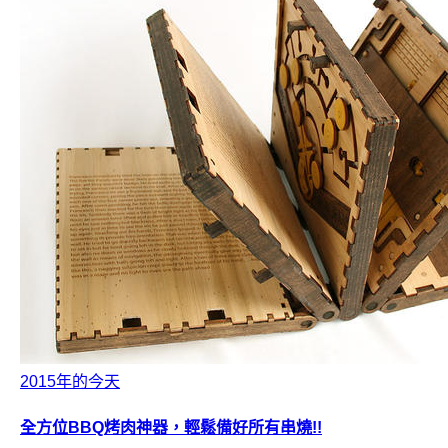
2015年的今天
全方位BBQ烤肉神器，輕鬆備好所有串燒!!