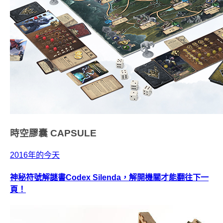
時空膠囊
CAPSULE
2016年的今天
神秘符號解謎書Codex Silenda，解開機關才能翻往下一
頁！