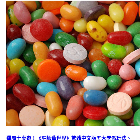
獵魔士桌遊！《巫師舊世界》繁體中文版五大學派玩法、