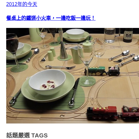
2012年的今天
餐桌上的鐵道小火車，一邊吃飯一邊玩！
話題嚴選
TAGS