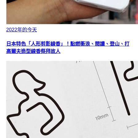
2022年的今天
日本特色「人形剪影線香」！點燃衝浪、閱讀、登山、打
高爾夫造型線香祭拜故人