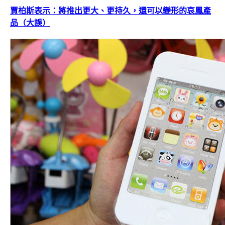
賈柏斯表示：將推出更大、更持久，還可以變形的哀鳳產
品（大誤）