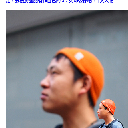
走，去松菸誠品製作自己的 3D 列印公仔吧！ | 大人物