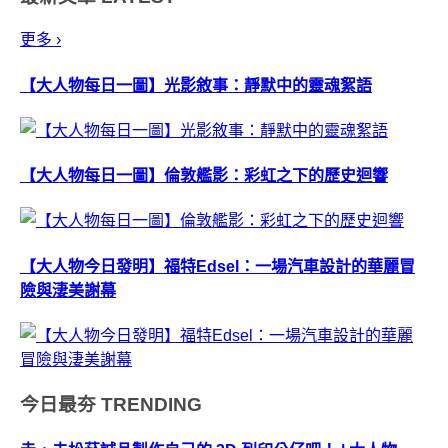
更多 ›
【大人物每日一圖】光影敘事：靜默中的靈魂絮語
【大人物每日一圖】倫敦艦影：彩虹之下的歷史迴響
【大人物今日發明】福特Edsel：一場汽車設計的華麗冒
險與淒美謝幕
今日最夯
TRENDING