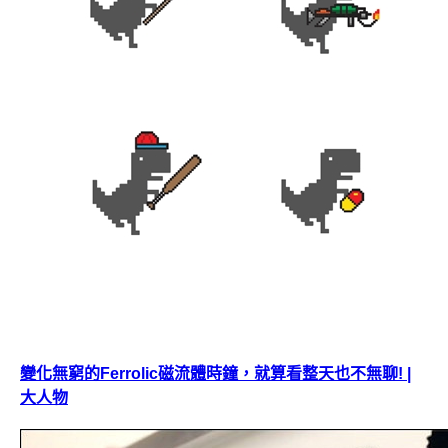
變化無窮的Ferrolic磁流體時鐘，就算看整天也不無聊! |
大人物