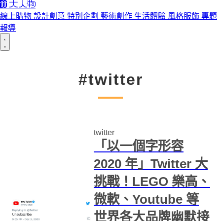
線上購物
設計創意
特別企劃
藝術創作
生活體驗
風格服飾
專題
報導
#twitter
twitter
「以一個字形容
2020 年」Twitter 大
挑戰！LEGO 樂高、
微軟、Youtube 等
世界各大品牌幽默接