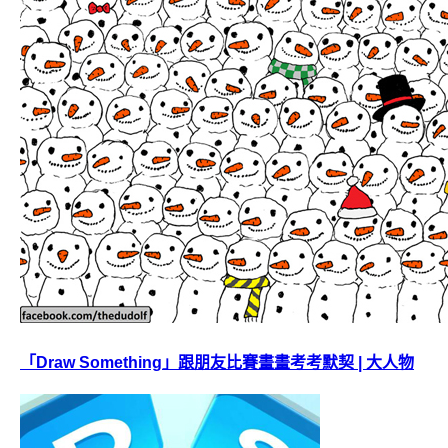
「Draw Something」跟朋友比賽畫畫考考默契 | 大人物