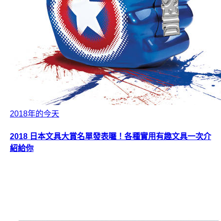
2018年的今天
2018 日本文具大賞名單發表囉！各種實用有趣文具一次介
紹給你