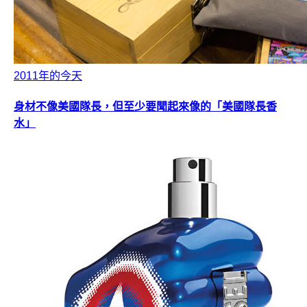
2011年的今天
身材不像美國隊長，但至少要聞起來像的「美國隊長香
水」