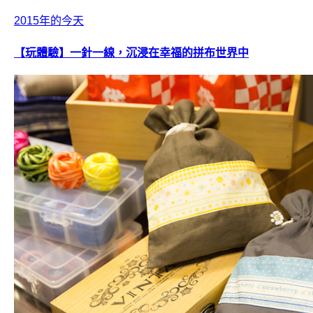
2015年的今天
【玩體驗】一針一線，沉浸在幸福的拼布世界中