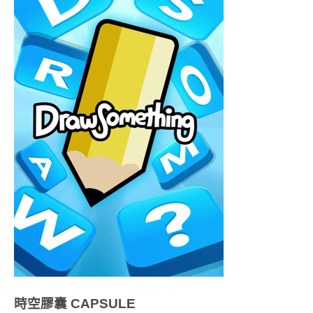
時空膠囊
CAPSULE