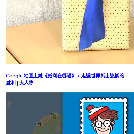
Google 地圖上線《威利在哪裡》，走遍世界抓出迷糊的
威利 | 大人物