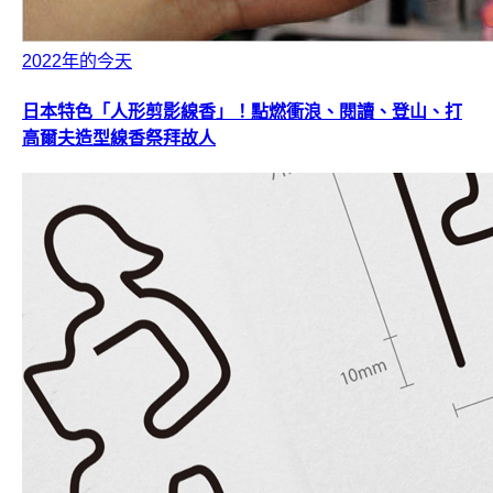
2022年的今天
日本特色「人形剪影線香」！點燃衝浪、閱讀、登山、打
高爾夫造型線香祭拜故人