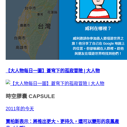
【大人物每日一圖】蒼穹下的孤寂冒險 | 大人物
時空膠囊
CAPSULE
2011年的今天
賈柏斯表示：將推出更大、更持久，還可以變形的哀鳳產