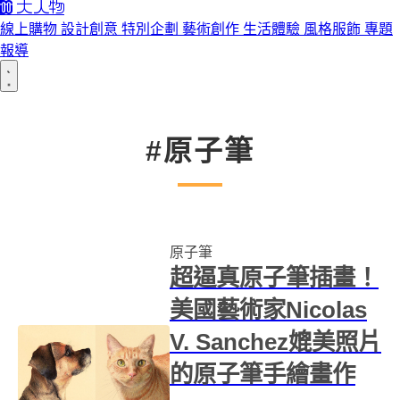
線上購物
設計創意
特別企劃
藝術創作
生活體驗
風格服飾
專題
報導
#原子筆
原子筆
超逼真原子筆插畫！
美國藝術家Nicolas
V. Sanchez媲美照片
的原子筆手繪畫作