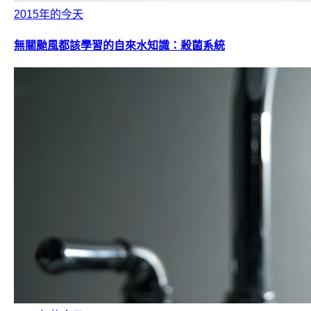
2015年的今天
無關颱風都該學習的自來水知識：殺菌系統