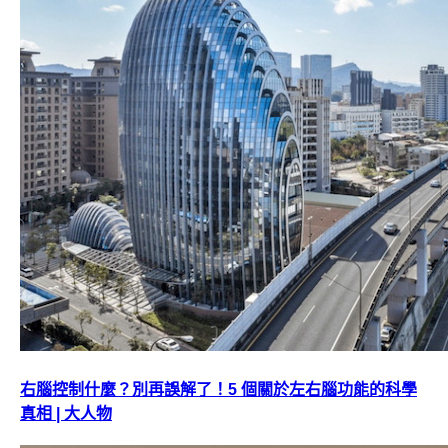
右腦控制什麼？別再誤解了！5 個關於左右腦功能的科學
真相 | 大人物