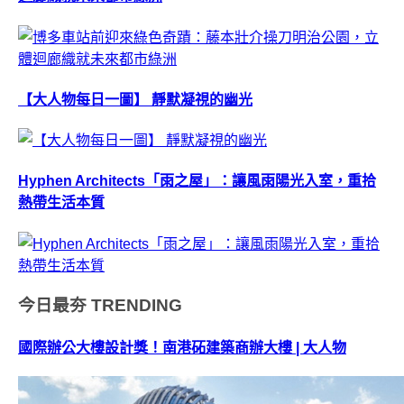
【大人物每日一圖】 靜默凝視的幽光
Hyphen Architects「雨之屋」：讓風雨陽光入室，重拾
熱帶生活本質
今日最夯
TRENDING
國際辦公大樓設計獎！南港砳建築商辦大樓 | 大人物