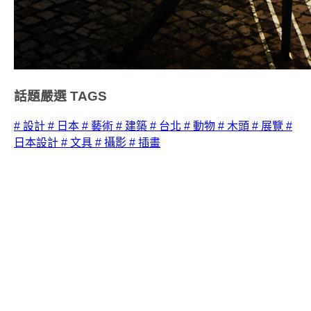
話題嚴選
TAGS
# 設計
# 日本
# 藝術
# 建築
# 台北
# 動物
# 木頭
# 展覽
#
日本設計
# 文具
# 攝影
# 插畫