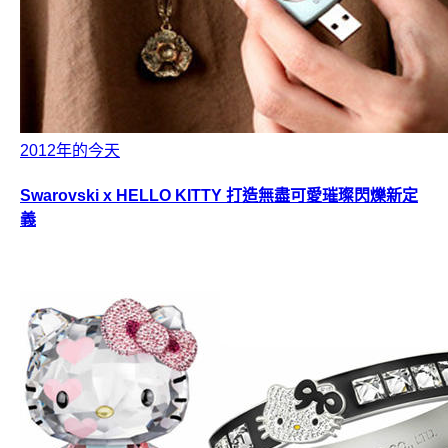
2012年的今天
Swarovski x HELLO KITTY 打造無盡可愛璀璨閃爍新定
義