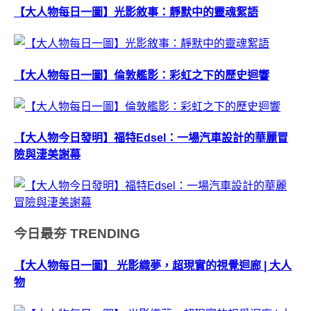
【大人物每日一圖】光影敘事：靜默中的靈魂絮語
【大人物每日一圖】倫敦艦影：彩虹之下的歷史迴響
【大人物今日發明】福特Edsel：一場汽車設計的華麗冒
險與淒美謝幕
今日最夯
TRENDING
【大人物每日一圖】 光影織夢，超現實的視覺迴廊 | 大人
物