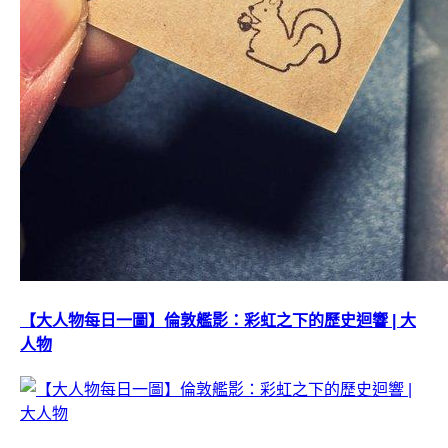
【大人物每日一圖】倫敦艦影：彩虹之下的歷史迴響 | 大
人物