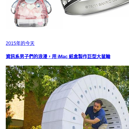
2015年的今天
資訊系男子們的浪漫，用 iMac 紙盒製作巨型大鼠輪