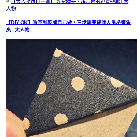
【DIY OK】買不到乾脆自己做，三步驟完成個人風格書角
夾 | 大人物