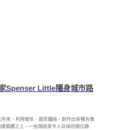
enser Little隱身城市路
，過去十五年來，利用彎折、裁剪鐵絲，創作出各種肖像
的建築體之上，一抬頭就是令人玩味的錯位趣