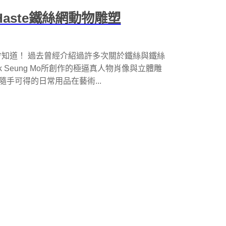
Haste鐵絲網動物雕塑
知道！ 過去曾經介紹過許多次關於鐵絲與鐵絲
 Seung Mo所創作的極逼真人物肖像與立體雕
隨手可得的日常用品在藝術...