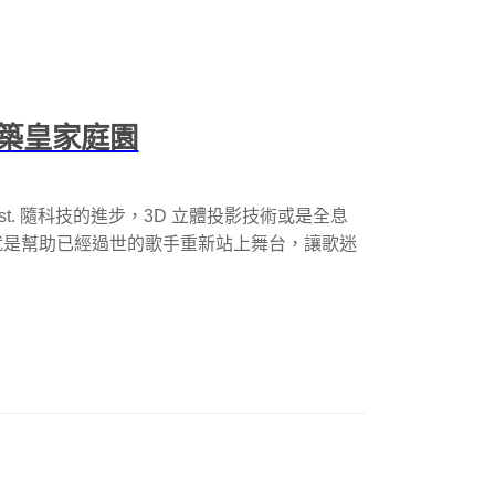
築皇家庭園
sy the artist. 隨科技的進步，3D 立體投影技術或是全息
就是幫助已經過世的歌手重新站上舞台，讓歌迷