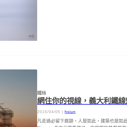
鐵絲
網住你的視線，義大利鐵線
2016/04/05
|
hsiun
凡走過必留下痕跡，人是如此，建築也是如此。鐵絲藝