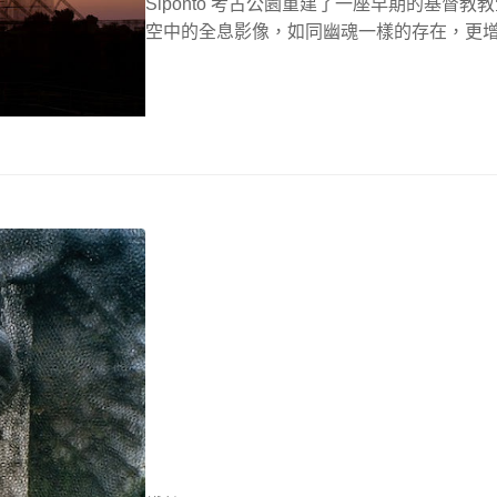
Siponto 考古公園重建了一座早期的基
空中的全息影像，如同幽魂一樣的存在，更增添