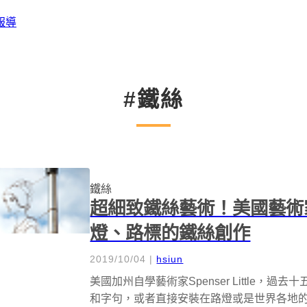
報導
#鐵絲
鐵絲
超細致鐵絲藝術！美國藝術家Sp
燈、路標的鐵絲創作
2019/10/04
|
hsiun
美國加州自學藝術家Spenser Little
和字句，或者直接安裝在路燈或是世界各地