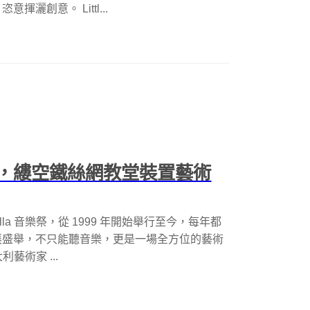
創意。 Littl...
級亮點，縷空鐵絲網教堂裝置藝術
la 音樂祭，從 1999 年開始舉行至今，每年都
襄盛舉，不只能聽音樂，更是一場全方位的藝術
利藝術家 ...