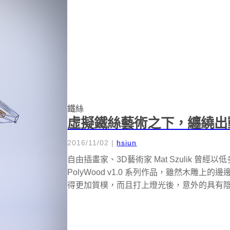
鐵絲
虛擬鐵絲藝術之下，纏繞出
2016/11/02
|
hsiun
自由插畫家、3D藝術家 Mat Szulik 曾
PolyWood v1.0 系列作品，雖然木雕
得更加質樸，而且打上燈光後，意外的具有陰影