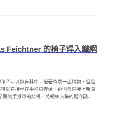
Feichtner 的椅子焊入鐵網
的孩子可以擠身其中，陪著爸媽一起購物，但是
不可以直接坐在手推車裡頭，否則會直接上新聞
購物手推車的結構，將鐵絲交集的概念融...