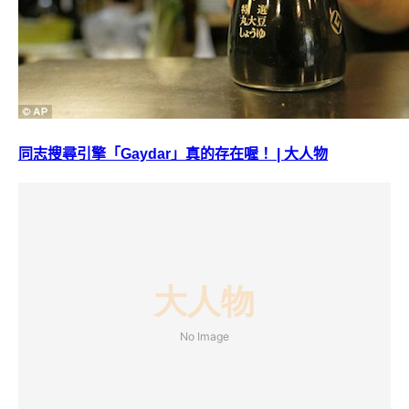
同志搜尋引擎「Gaydar」真的存在喔！ | 大人物