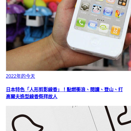
2022年的今天
日本特色「人形剪影線香」！點燃衝浪、閱讀、登山、打
高爾夫造型線香祭拜故人