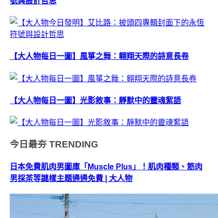
號與設計哲思
【大人物每日一圖】風箏之舞：翱翔天際的詩意長卷
【大人物每日一圖】光影敘事：靜默中的靈魂絮語
今日最夯
TRENDING
日本免費肌肉男圖庫「Muscle Plus」！肌肉種類、筋肉
男採茶等謎樣主題通通免費 | 大人物