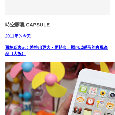
時空膠囊
CAPSULE
2011年的今天
賈柏斯表示：將推出更大、更持久，還可以變形的哀鳳產
品（大誤）