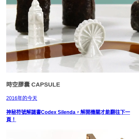
時空膠囊
CAPSULE
2016年的今天
神秘符號解謎書Codex Silenda，解開機關才能翻往下一
頁！