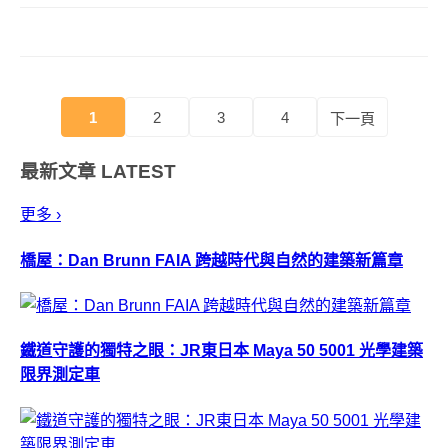
「給西」，無法做到有效收納，
反而會影響到工作效率喔！ Hub
&amp; Box 多功...
1
2
3
4
下一頁
最新文章
LATEST
更多 ›
橋屋：Dan Brunn FAIA 跨越時代與自然的建築新篇章
鐵道守護的獨特之眼：JR東日本 Maya 50 5001 光學建築
限界測定車