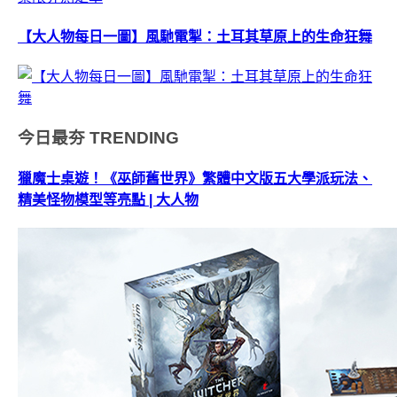
【大人物每日一圖】風馳電掣：土耳其草原上的生命狂舞
今日最夯
TRENDING
獵魔士桌遊！《巫師舊世界》繁體中文版五大學派玩法、
精美怪物模型等亮點 | 大人物