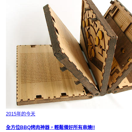
2015年的今天
全方位BBQ烤肉神器，輕鬆備好所有串燒!!