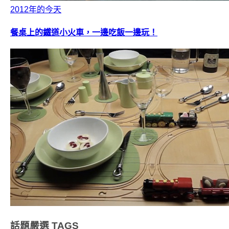
2012年的今天
餐桌上的鐵道小火車，一邊吃飯一邊玩！
話題嚴選
TAGS