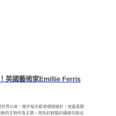
術家Emillie Ferris
3 年進入刺繡世界以來，幾乎每天都會繡個幾針，他最喜歡
飛舞的生物作為主題，用色彩鮮豔的繡線勾勒出