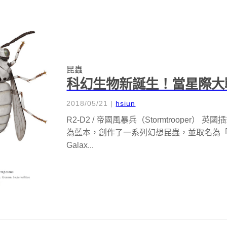
昆蟲
科幻生物新誕生！當星際大
2018/05/21
|
hsiun
R2-D2 / 帝國風暴兵（Stormtrooper） 英國
為藍本，創作了一系列幻想昆蟲，並取名為「在遙遠星球的
Galax...