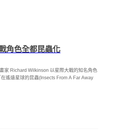
戰角色全都昆蟲化
插畫家 Richard Wilkinson 以星際大戰的知名角色
昆蟲(Insects From A Far Away