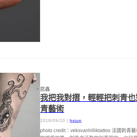
昆蟲
我把我對摺，輕輕把刺青也
青藝術
2018/09/20
|
hsiun
photo credit：veksvanhilliktattoo 