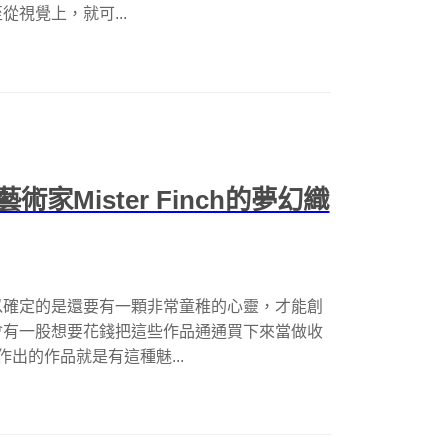
視覺上，就可...
Mister Finch的夢幻織
以確定的是還要有一顆非常童稚的心靈，才能創
會有一股想要花錢把這些作品通通買下來當做收
;創作出的作品就是有這種魅...