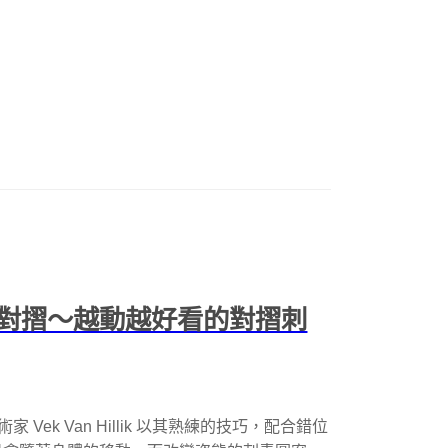
對摺～越動越好看的對摺刺
法國刺青藝術家 Vek Van Hillik 以其熟練的技巧，配合錯位