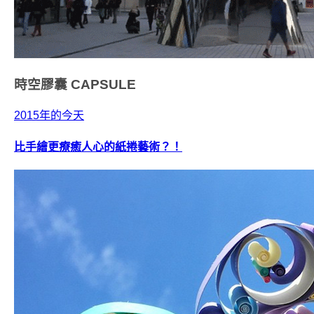
時空膠囊
CAPSULE
2015年的今天
比手繪更療癒人心的紙捲藝術？！