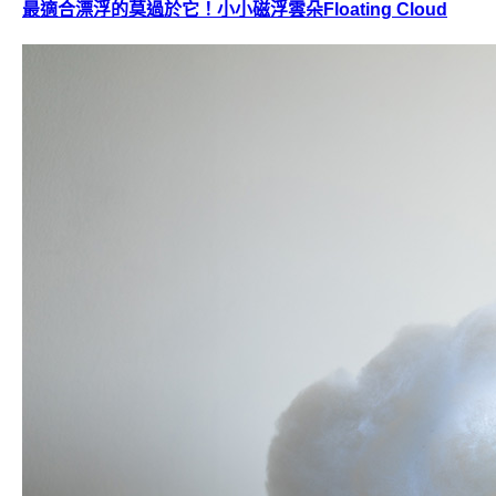
最適合漂浮的莫過於它！小小磁浮雲朵Floating Cloud