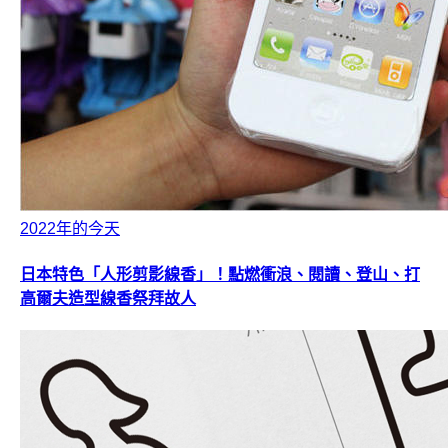
2022年的今天
日本特色「人形剪影線香」！點燃衝浪、閱讀、登山、打
高爾夫造型線香祭拜故人