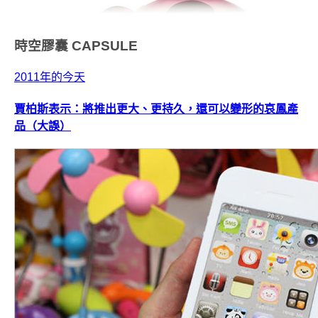
時空膠囊
CAPSULE
2011年的今天
賈柏斯表示：將推出更大、更持久，還可以變形的哀鳳產
品（大誤）